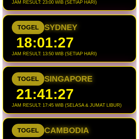
JAM RESULT: 23:00 WIB (SETIAP HARI)
SYDNEY
TOGEL
18:01:25
JAM RESULT: 13:50 WIB (SETIAP HARI)
SINGAPORE
TOGEL
21:41:25
JAM RESULT: 17:45 WIB (SELASA & JUMAT LIBUR)
CAMBODIA
TOGEL