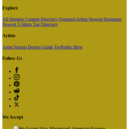
Explore
All Designs
Content Directory
Featured Artists
Newest Designers
Newest T-Shirts
Tag Directory
Artists
Artist Signup
Design Guide
TeePublic Blog
Follow Us
We Accept