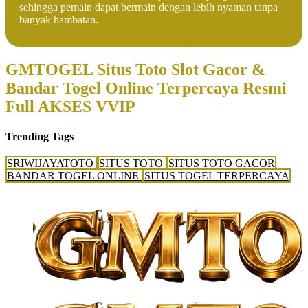
sehingga pemain dapat bermain dengan lebih nyaman tanpa
banyak hambatan.
GMTOGEL Situs Toto Slot Gacor &
Bandar Togel Online Terpercaya Resmi
Full AKSES VVIP
Trending Tags
SRIWIJAYATOTO
SITUS TOTO
SITUS TOTO GACOR
BANDAR TOGEL ONLINE
SITUS TOGEL TERPERCAYA