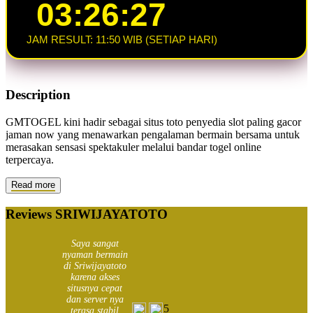
03:26:25
JAM RESULT: 11:50 WIB (SETIAP HARI)
Description
GMTOGEL kini hadir sebagai situs toto penyedia slot paling gacor
jaman now yang menawarkan pengalaman bermain bersama untuk
merasakan sensasi spektakuler melalui bandar togel online
terpercaya.
Read more
Reviews SRIWIJAYATOTO
Saya sangat
nyaman bermain
di Sriwijayatoto
karena akses
situsnya cepat
dan server nya
5
terasa stabil