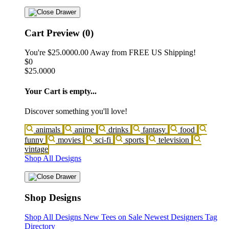
Cart Preview (0)
You're
$25.0000.00
Away from
FREE US Shipping!
$0
$25.0000
Your Cart is empty...
Discover something you'll love!
animals
anime
drinks
fantasy
food
funny
movies
sci-fi
sports
television
vintage
Shop All Designs
Shop Designs
Shop All Designs
New Tees on Sale
Newest Designers
Tag
Directory