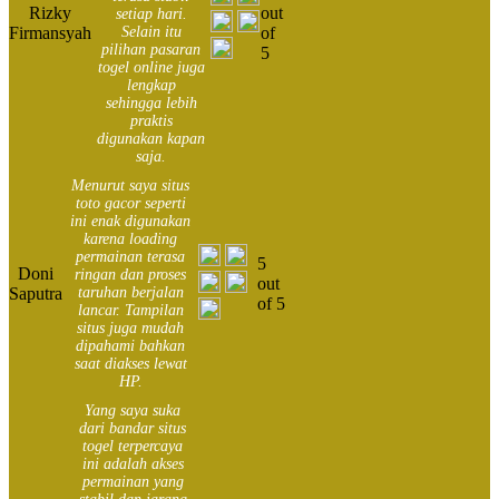
Rizky
out
setiap hari.
Firmansyah
Selain itu
of
pilihan pasaran
5
togel online juga
lengkap
sehingga lebih
praktis
digunakan kapan
saja.
Menurut saya situs
toto gacor seperti
ini enak digunakan
karena loading
permainan terasa
5
Doni
ringan dan proses
out
Saputra
taruhan berjalan
of 5
lancar. Tampilan
situs juga mudah
dipahami bahkan
saat diakses lewat
HP.
Yang saya suka
dari bandar situs
togel terpercaya
ini adalah akses
permainan yang