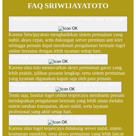
FAQ SRIWIJAYATOTO
Mengapa Sriwijayatoto menjadi pilihan terbaik untuk dimainkan
bersama??
Karena Sriwijayatoto menghadirkan sistem permainan yang
stabil, akses cepat, serta dukungan server premium anti lelet
sehingga pemain dapat menikmati pengalaman bermain togel
online bersama dengan lebih nyaman setiap hari.
Apa yang membuat situs toto masih banyak diminati?
Karena situs toto menawarkan akses permainan gacor yang
lebih praktis, pilihan pasaran lengkap, serta sistem permainan
yang nyaman digunakan kapan saja oleh para pemain.
Mengapa bandar togel online terpercaya penting untuk dipilih?
Tentu saja, bandar togel online terpercaya membantu pemain
mendapatkan pengalaman bermain yang lebih aman melalui
sistem taruhan transparan, akses stabil, serta layanan
profesional yang aktif setiap hari.
Kenapa pemain wajib memilih situs togel terpercaya?
Karena situs togel terpercaya didukung server stabil, sistem
keamanan mutakhir, serta akses permainan yang lebih lancar