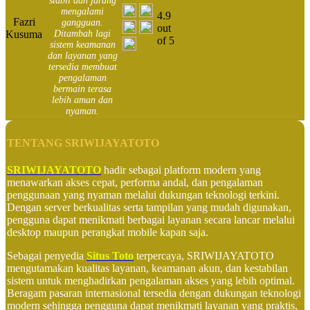
stabil dan jarang
mengalami
4.9
Fazri
gangguan.
out
Kusuma
Ditambah lagi
of 5
sistem keamanan
dan layanan yang
tersedia membuat
pengalaman
bermain terasa
lebih aman dan
nyaman.
TENTANG SRIWIJAYATOTO
SRIWIJAYATOTO
hadir sebagai platform modern yang
menawarkan akses cepat, performa andal, dan pengalaman
penggunaan yang nyaman melalui dukungan teknologi terkini.
Dengan server berkualitas serta tampilan yang mudah digunakan,
pengguna dapat menikmati berbagai layanan secara lancar melalui
desktop maupun perangkat mobile kapan saja.
Sebagai penyedia
Situs Toto
terpercaya, SRIWIJAYATOTO
mengutamakan kualitas layanan, keamanan akun, dan kestabilan
sistem untuk menghadirkan pengalaman akses yang lebih optimal.
Beragam pasaran internasional tersedia dengan dukungan teknologi
modern sehingga pengguna dapat menikmati layanan yang praktis,